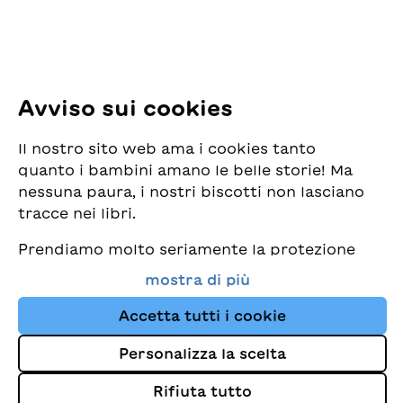
E-Mail:
office@sjw.ch
Tel: +41 44 462 49 40
Seguiteci
Avviso sui cookies
Instagram
Il nostro sito web ama i cookies tanto
Facebook
quanto i bambini amano le belle storie! Ma
nessuna paura, i nostri biscotti non lasciano
Servizio di consegna
tracce nei libri.
Prendiamo molto seriamente la protezione
Commercio librario
dei vostri dati e al tempo stesso desideriamo
mostra di più
che possiate sempre trovare da noi i migliori
Medie
libri per bambini. Questo sito Web utilizza
Accetta tutti i cookie
cookies e altre tecnologie di tracciamento
Personalizza la scelta
per migliorare costantemente la nostra
Colophon
offerta e proporvi storie su misura per i
Rifiuta tutto
Protezione dei dati
vostri interessi.