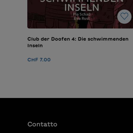
Club der Doofen 4: Die schwimmenden
Inseln
CHF 7.00
Nel carrello
Contatto