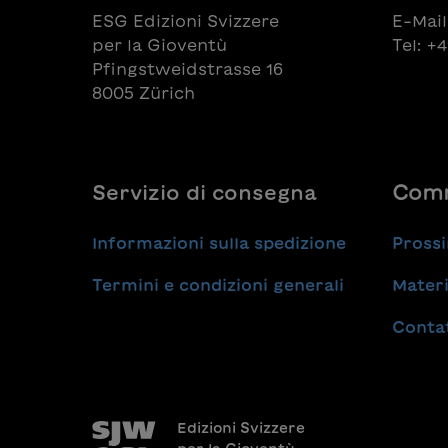
ESG Edizioni Svizzere
E-Mail
per la Gioventù
Tel: +
Pfingstweidstrasse 16
8005 Zürich
Servizio di consegna
Comm
Informazioni sulla spedizione
Prossi
Termini e condizioni generali
Materi
Conta
Edizioni Svizzere