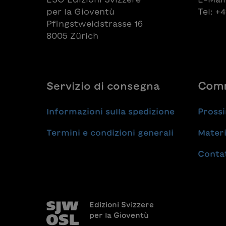
per la Gioventù
Tel: +
Pfingstweidstrasse 16
8005 Zürich
Servizio di consegna
Comm
Informazioni sulla spedizione
Prossi
Termini e condizioni generali
Materi
Conta
Edizioni Svizzere
per la Gioventù