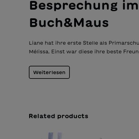
Besprechung im
Buch&Maus
Liane hat ihre erste Stelle als Primarschu
Mélissa. Einst war diese ihre beste Freund
Weiterlesen
Related products
Salta la galleria dei prodotti