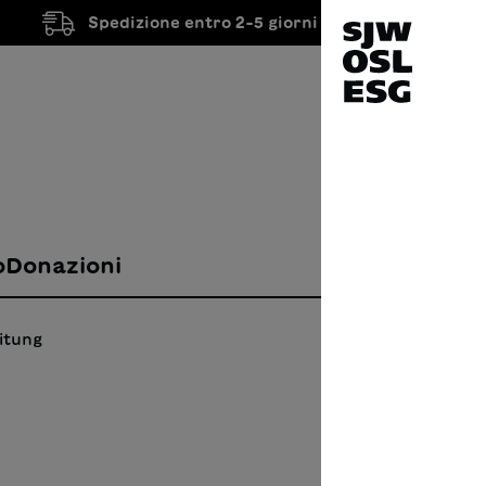
Spedizione entro 2-5 giorni lavorativi
o
Donazioni
itung