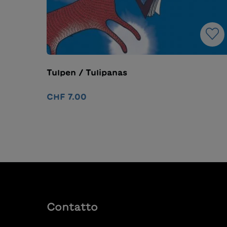
Tulpen / Tulipanas
CHF 7.00
Nel carrello
Contatto