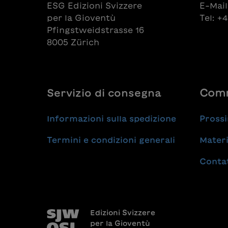
ESG Edizioni Svizzere
E-Mail
per la Gioventù
Tel: +
Pfingstweidstrasse 16
8005 Zürich
Servizio di consegna
Comm
Informazioni sulla spedizione
Prossi
Termini e condizioni generali
Materi
Conta
Edizioni Svizzere
per la Gioventù