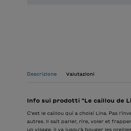
Descrizione
Valutazioni
Info sui prodotti "Le caillou de L
C’est le caillou qui a choisi Lina. Pas l’i
autres. Il sait parler, rire, voler et fra
un visage, il va jusqu’à bouger les oreill