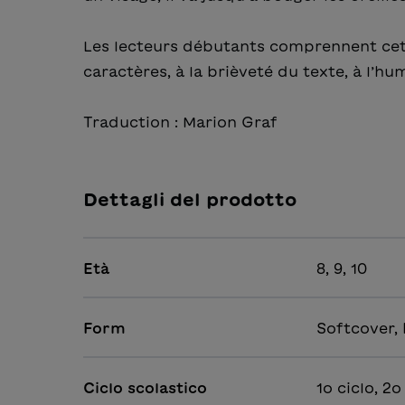
Les lecteurs débutants comprennent cett
caractères, à la brièveté du texte, à l’h
Traduction : Marion Graf
Dettagli del prodotto
Età
8, 9, 10
Form
Softcover,
Ciclo scolastico
1o ciclo, 2o