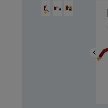
Salta la galleria di immagini