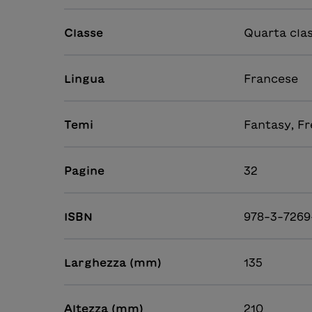
Classe
Quarta cla
Lingua
Francese
Temi
Fantasy, Fr
Pagine
32
ISBN
978-3-726
Larghezza (mm)
135
Altezza (mm)
210