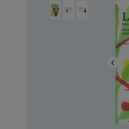
Salta la galleria di immagini