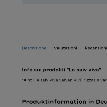
Descrizione
Valutazioni
Recension
Info sui prodotti "La saiv viva"
“Aint illa saiv viva vaivan vivü rizzas e va
Produktinformation in De