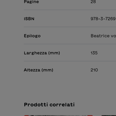
Pagine
28
ISBN
978-3-7269
Epilogo
Beatrice v
Larghezza (mm)
135
Altezza (mm)
210
Prodotti correlati