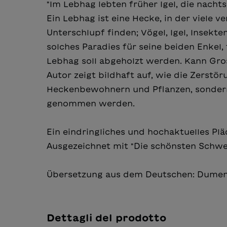
"Im Lebhag lebten früher Igel, die nacht
Ein Lebhag ist eine Hecke, in der viele 
Unterschlupf finden; Vögel, Igel, Insekte
solches Paradies für seine beiden Enkel, 
Lebhag soll abgeholzt werden. Kann Gro
Autor zeigt bildhaft auf, wie die Zerstö
Heckenbewohnern und Pflanzen, sondern 
genommen werden.
Ein eindringliches und hochaktuelles Plä
Ausgezeichnet mit "Die schönsten Schwei
Übersetzung aus dem Deutschen: Dumen
Dettagli del prodotto