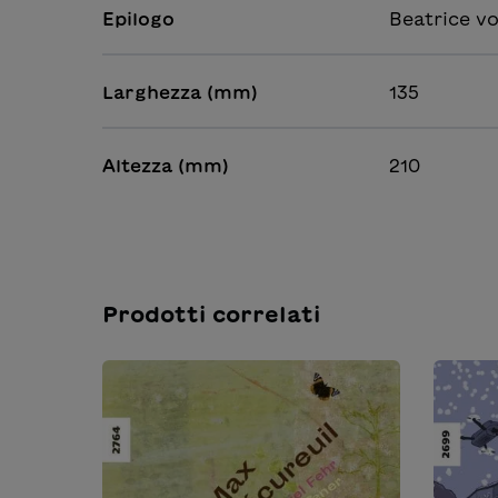
Epilogo
Beatrice v
Larghezza (mm)
135
Altezza (mm)
210
Prodotti correlati