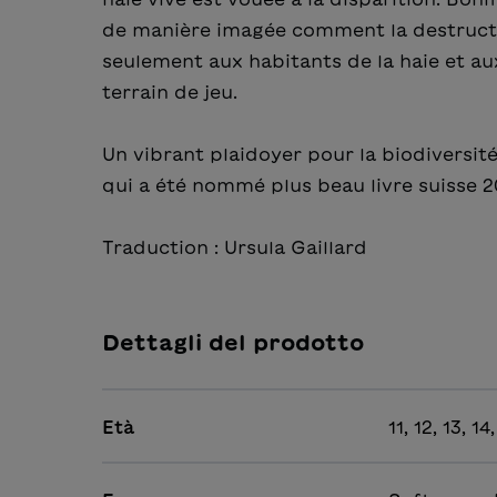
de manière imagée comment la destructi
seulement aux habitants de la haie et aux
terrain de jeu.
Un vibrant plaidoyer pour la biodiversit
qui a été nommé plus beau livre suisse 2
Traduction : Ursula Gaillard
Dettagli del prodotto
Età
11, 12, 13, 1