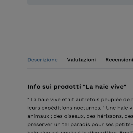
Descrizione
Valutazioni
Recension
Info sui prodotti "La haie vive"
" La haie vive était autrefois peuplée de
leurs expéditions nocturnes. " Une haie 
animaux ; des oiseaux, des hérissons, des
préserver un tel paradis pour ses petits-
haie vive est vouée à la disparition. Boni