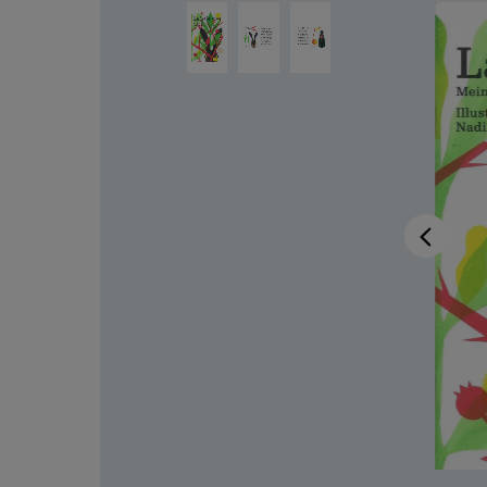
Salta la galleria di immagini