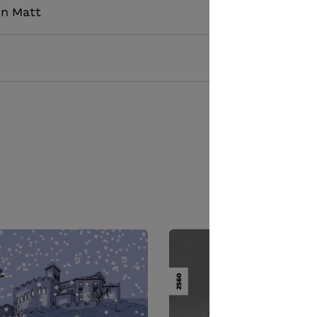
on Matt