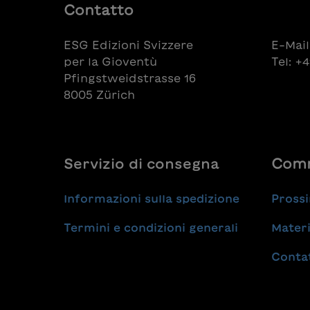
Contatto
ESG Edizioni Svizzere
E-Mail
per la Gioventù
Tel: +
Pfingstweidstrasse 16
8005 Zürich
Servizio di consegna
Comm
Informazioni sulla spedizione
Prossi
Termini e condizioni generali
Materi
Conta