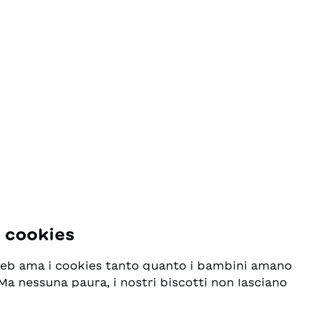
i cookies
 web ama i cookies tanto quanto i bambini amano
! Ma nessuna paura, i nostri biscotti non lasciano