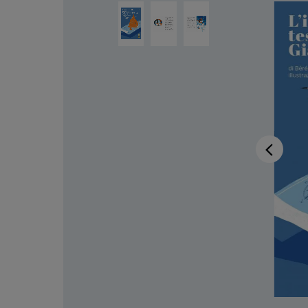
Salta la galleria di immagini