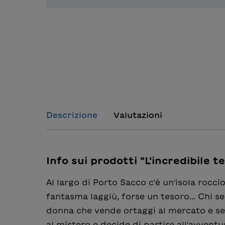
Descrizione
Valutazioni
Info sui prodotti "L'incredibile 
Al largo di Porto Sacco c'è un'isola rocci
fantasma laggiù, forse un tesoro... Chi 
donna che vende ortaggi al mercato e se
al mistero e decide di partire all'avvent