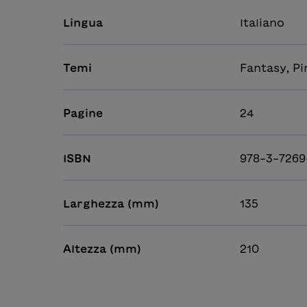
Lingua
Italiano
Temi
Fantasy, Pi
Pagine
24
ISBN
978-3-7269
Larghezza (mm)
135
Altezza (mm)
210