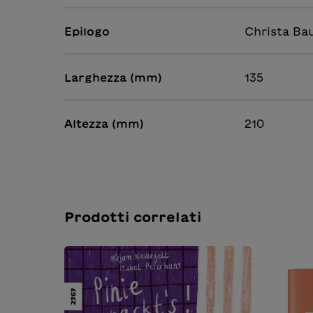
Epilogo
Christa B
Larghezza (mm)
135
Altezza (mm)
210
Prodotti correlati