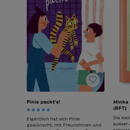
Pinie packt's!
Minka
(RFT)
Valutazione media di 5 su 5 stelle
Die kle
Eigentlich hat sich Pinie
ausser 
gewünscht, mit Freundinnen und