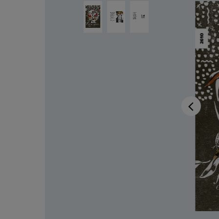
Salta la galleria di immagini