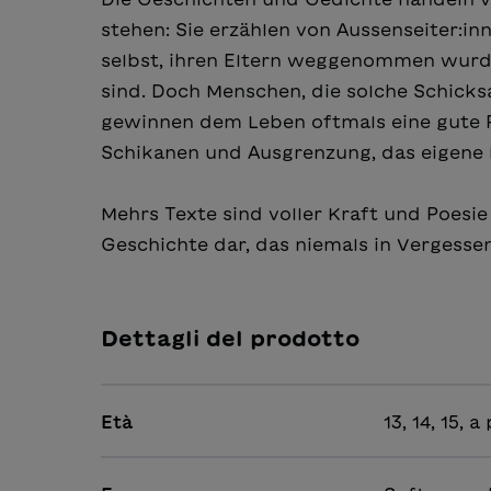
stehen: Sie erzählen von Aussenseiter:in
selbst, ihren Eltern weggenommen wurd
sind. Doch Menschen, die solche Schicksal
gewinnen dem Leben oftmals eine gute P
Schikanen und Ausgrenzung, das eigene 
Mehrs Texte sind voller Kraft und Poesie
Geschichte dar, das niemals in Vergessen
Dettagli del prodotto
Età
13, 14, 15, 