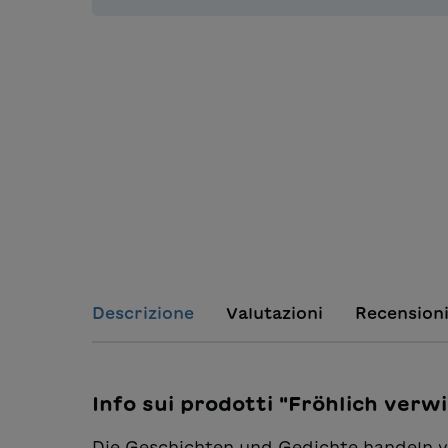
Descrizione
Valutazioni
Recension
Info sui prodotti "Fröhlich ver
Die Geschichten und Gedichte handeln v