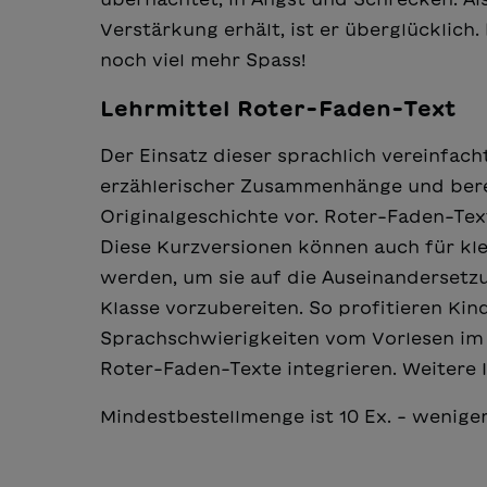
Verstärkung erhält, ist er überglücklic
noch viel mehr Spass!
Lehrmittel Roter-Faden-Text
Der Einsatz dieser sprachlich vereinfach
erzählerischer Zusammenhänge und bereit
Originalgeschichte vor. Roter-Faden-Text
Diese Kurzversionen können auch für kl
werden, um sie auf die Auseinandersetzu
Klasse vorzubereiten. So profitieren Ki
Sprachschwierigkeiten vom Vorlesen im 
Roter-Faden-Texte integrieren. Weitere
Mindestbestellmenge ist 10 Ex. - wenige