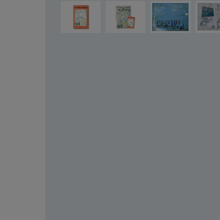
Salta la galleria di immagini