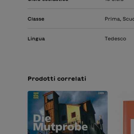
Classe
Prima, Scu
Lingua
Tedesco
Prodotti correlati