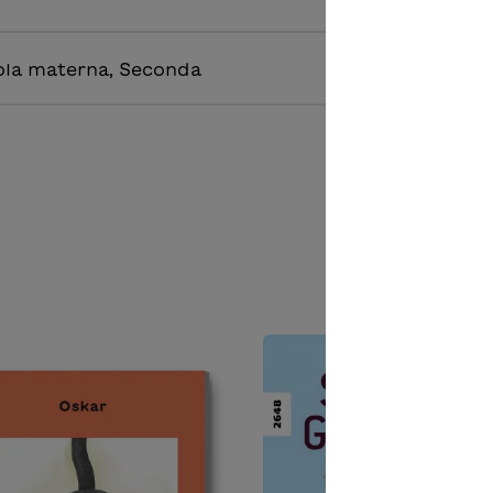
ola materna, Seconda