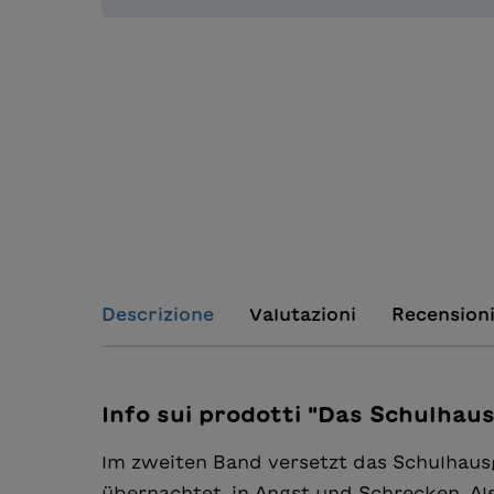
Descrizione
Valutazioni
Recension
Info sui prodotti "Das Schulhau
Im zweiten Band versetzt das Schulhaus
übernachtet, in Angst und Schrecken. A