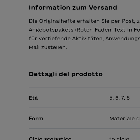
Information zum Versand
Die Originalhefte erhalten Sie per Post,
Angebotspakets (Roter-Faden-Text in Form
für vertiefende Aktivitäten, Anwendungs
Mail zustellen.
Dettagli del prodotto
Età
5, 6, 7, 8
Form
Materiale d
Ciclo scolastico
1o ciclo