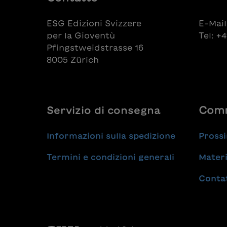
ESG Edizioni Svizzere
E-Mail
per la Gioventù
Tel: +
Pfingstweidstrasse 16
8005 Zürich
Servizio di consegna
Comm
Informazioni sulla spedizione
Prossi
Termini e condizioni generali
Materi
Conta