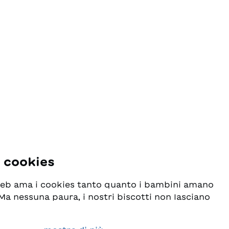
i cookies
 web ama i cookies tanto quanto i bambini amano
! Ma nessuna paura, i nostri biscotti non lasciano