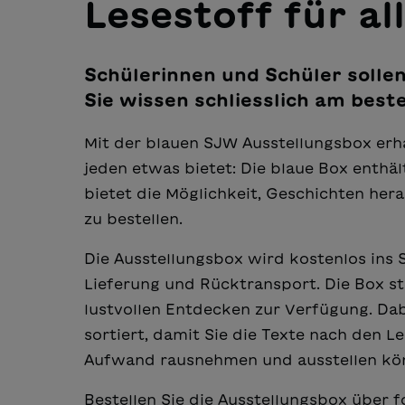
Lesestoff für all
Schülerinnen und Schüler sollen
Sie wissen schliesslich am best
Mit der blauen SJW Ausstellungsbox erha
jeden etwas bietet: Die blaue Box enthäl
bietet die Möglichkeit, Geschichten hera
zu bestellen.
Die Ausstellungsbox wird kostenlos ins 
Lieferung und Rücktransport.
Die Box s
lustvollen Entdecken zur Verfügung. Dab
sortiert, damit Sie die Texte nach den L
Aufwand rausnehmen und ausstellen kö
Bestellen Sie die Ausstellungsbox über f