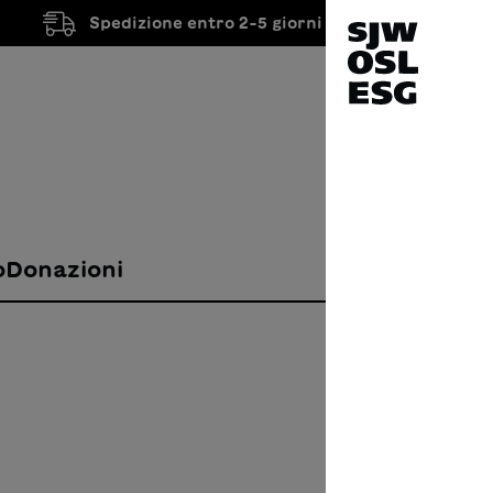
Spedizione entro 2-5 giorni lavorativi
o
Donazioni