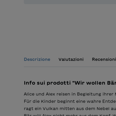
Descrizione
Valutazioni
Recension
Info sui prodotti "Wir wollen Bä
Alice und Alex reisen in Begleitung ihre
Für die Kinder beginnt eine wahre Entde
ragt ein Vulkan mitten aus dem Nebel a
Bär will Alex nicht mehr aus dem Kopf. 