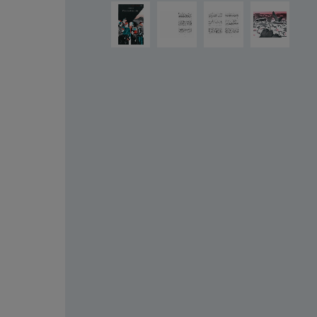
Salta la galleria di immagini