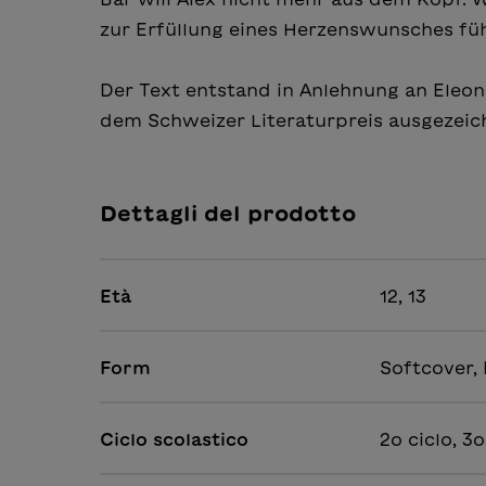
zur Erfüllung eines Herzenswunsches füh
Der Text entstand in Anlehnung an Eleon
dem Schweizer Literaturpreis ausgezeic
Dettagli del prodotto
Età
12, 13
Form
Softcover,
Ciclo scolastico
2o ciclo, 3o