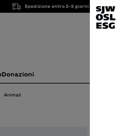
Spedizione entro 2-5 giorni lavorativi
o
Donazioni
Animali
Ugo 