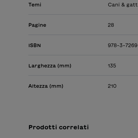
Temi
Cani & gatt
Pagine
28
ISBN
978-3-7269
Larghezza (mm)
135
Altezza (mm)
210
Prodotti correlati