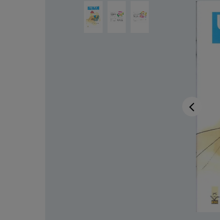
Salta la galleria di immagini