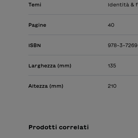
Temi
Identità & f
Pagine
40
ISBN
978-3-7269
Larghezza (mm)
135
Altezza (mm)
210
Prodotti correlati