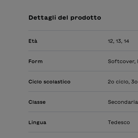
Dettagli del prodotto
Età
12, 13, 14
Form
Softcover,
Ciclo scolastico
2o ciclo, 3o
Classe
Secondaria 
Lingua
Tedesco