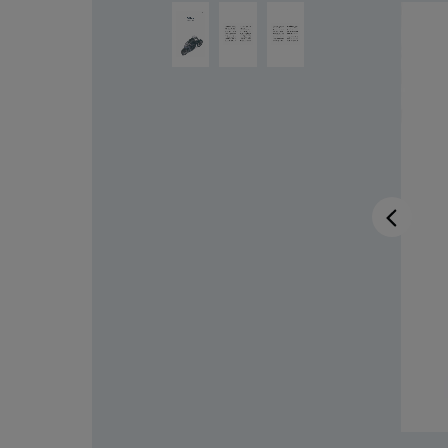
Salta la galleria di immagini