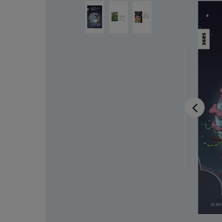
Salta la galleria di immagini