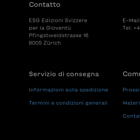
Contatto
ESG Edizioni Svizzere
E-Mail
per la Gioventù
Tel: +
Pfingstweidstrasse 16
8005 Zürich
Servizio di consegna
Comm
Informazioni sulla spedizione
Prossi
Termini e condizioni generali
Materi
Conta