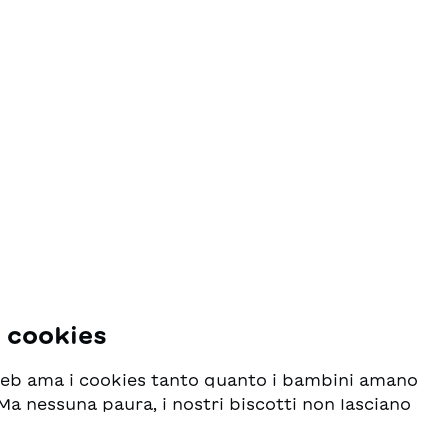
i cookies
 web ama i cookies tanto quanto i bambini amano
! Ma nessuna paura, i nostri biscotti non lasciano