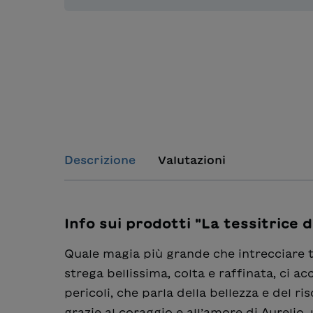
Descrizione
Valutazioni
Info sui prodotti "La tessitrice d
Quale magia più grande che intrecciare t
strega bellissima, colta e raffinata, ci
pericoli, che parla della bellezza e del r
grazie al coraggio e all’amore di Aurelio,