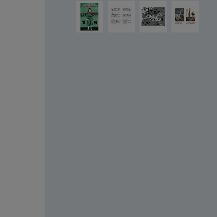
Salta la galleria di immagini