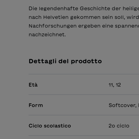
Die legendenhafte Geschichte der heilig
nach Helvetien gekommen sein soll, wird
Nachforschungen ergeben eine spannende
nachzeichnet.
Dettagli del prodotto
Età
11, 12
Form
Softcover,
Ciclo scolastico
2o ciclo