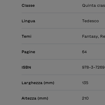
Classe
Quinta clas
Lingua
Tedesco
Temi
Fantasy, Rel
Pagine
64
ISBN
978-3-7269
Larghezza (mm)
135
Altezza (mm)
210