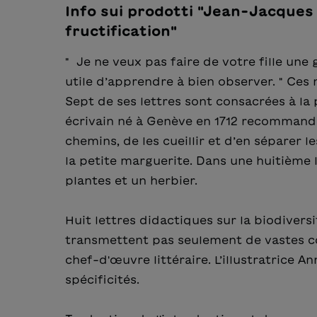
Info sui prodotti "Jean-Jacques 
fructification"
" Je ne veux pas faire de votre fille une 
utile d’apprendre à bien observer. " Ce
Sept de ses lettres sont consacrées à la 
écrivain né à Genève en 1712 recommande 
chemins, de les cueillir et d’en séparer le
la petite marguerite. Dans une huitième 
plantes et un herbier.
Huit lettres didactiques sur la biodiver
transmettent pas seulement de vastes co
chef-d'œuvre littéraire. L’illustratrice 
spécificités.