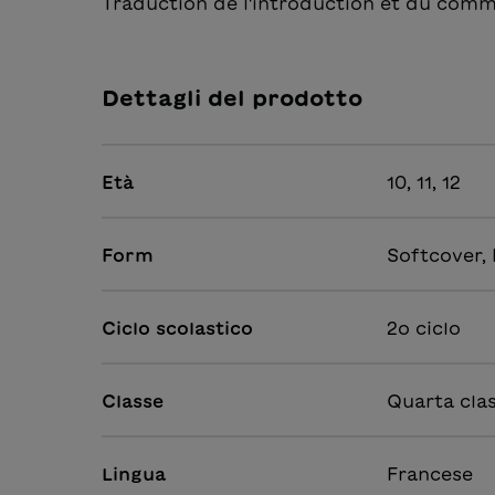
Traduction de l'introduction et du comm
Dettagli del prodotto
Età
10, 11, 12
Form
Softcover,
Ciclo scolastico
2o ciclo
Classe
Quarta clas
Lingua
Francese