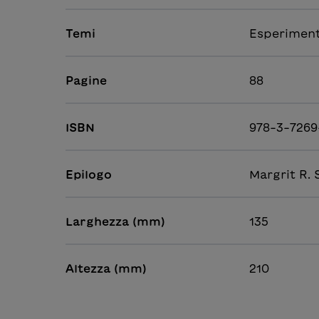
Temi
Esperimenti
Pagine
88
ISBN
978-3-7269
Epilogo
Margrit R.
Larghezza (mm)
135
Altezza (mm)
210