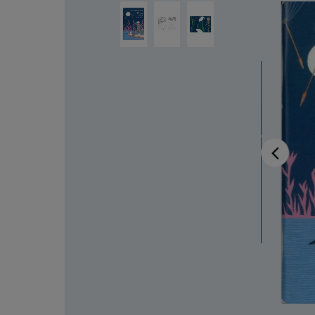
Salta la galleria di immagini