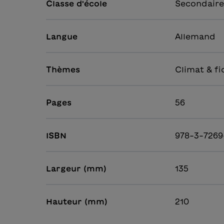
Classe d'école
Secondaire
Langue
Allemand
Thèmes
Climat & fi
Pages
56
ISBN
978-3-7269
Largeur (mm)
135
Hauteur (mm)
210