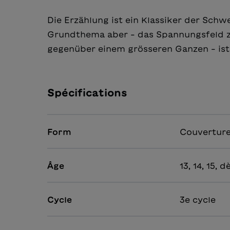
Die Erzählung ist ein Klassiker der Schwe
Grundthema aber – das Spannungsfeld z
gegenüber einem grösseren Ganzen – ist 
Spécifications
Form
Couverture
Âge
13, 14, 15, d
Cycle
3e cycle